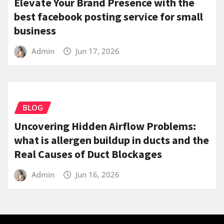
Elevate Your Brand Presence with the
best facebook posting service for small
business
Admin
Jun 17, 2026
BLOG
Uncovering Hidden Airflow Problems:
what is allergen buildup in ducts and the
Real Causes of Duct Blockages
Admin
Jun 16, 2026