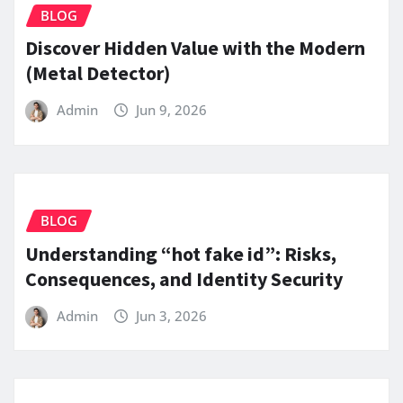
BLOG
Discover Hidden Value with the Modern
(Metal Detector)
Admin
Jun 9, 2026
BLOG
Understanding “hot fake id”: Risks,
Consequences, and Identity Security
Admin
Jun 3, 2026