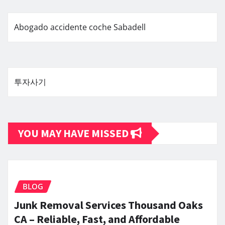
Abogado accidente coche Sabadell
투자사기
YOU MAY HAVE MISSED
BLOG
Junk Removal Services Thousand Oaks
CA – Reliable, Fast, and Affordable