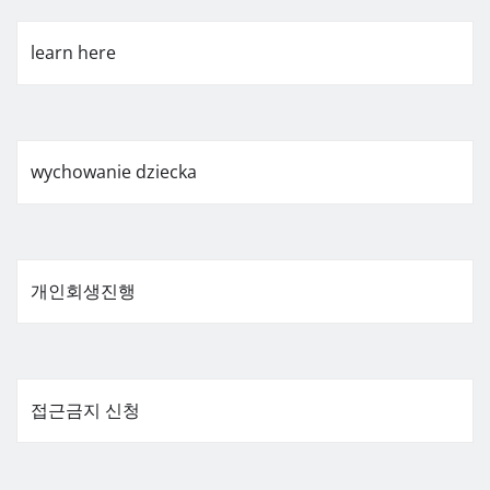
learn here
wychowanie dziecka
개인회생진행
접근금지 신청