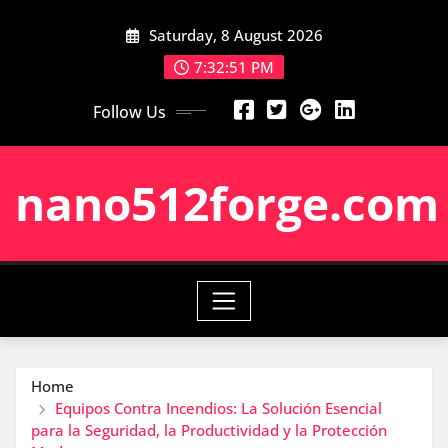
Skip
Saturday, 8 August 2026
to
content
7:32:52 PM
Follow Us
nano512forge.com
Home
Equipos Contra Incendios: La Solución Esencial
para la Seguridad, la Productividad y la Protección