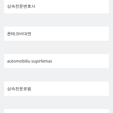
상속전문변호사
폰테크비대면
automobiliu supirkimas
상속전문로펌