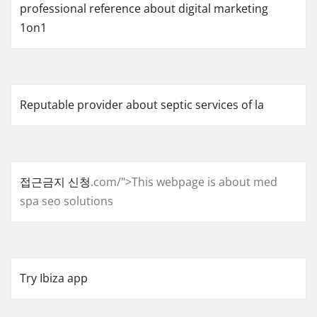
professional reference about digital marketing
1on1
Reputable provider about septic services of la
접근금지 신청
.com/">This webpage is about med
spa seo solutions
Try Ibiza app