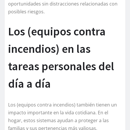
oportunidades sin distracciones relacionadas con
posibles riesgos.
Los (equipos contra
incendios) en las
tareas personales del
día a día
Los (equipos contra incendios) también tienen un
impacto importante en la vida cotidiana. En el
hogar, estos sistemas ayudan a proteger a las
familias y sus pertenencias más valiosas.