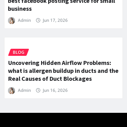
best facebook posting service for small
business
Admin
Jun 17, 2026
BLOG
Uncovering Hidden Airflow Problems:
what is allergen buildup in ducts and the
Real Causes of Duct Blockages
Admin
Jun 16, 2026