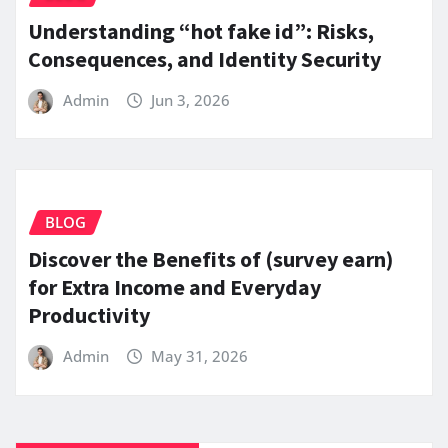
Understanding “hot fake id”: Risks,
Consequences, and Identity Security
Admin
Jun 3, 2026
BLOG
Discover the Benefits of (survey earn)
for Extra Income and Everyday
Productivity
Admin
May 31, 2026