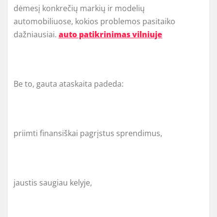
dėmesį konkrečių markių ir modelių
automobiliuose, kokios problemos pasitaiko
dažniausiai.
auto patikrinimas vilniuje
Be to, gauta ataskaita padeda:
priimti finansiškai pagrįstus sprendimus,
jaustis saugiau kelyje,