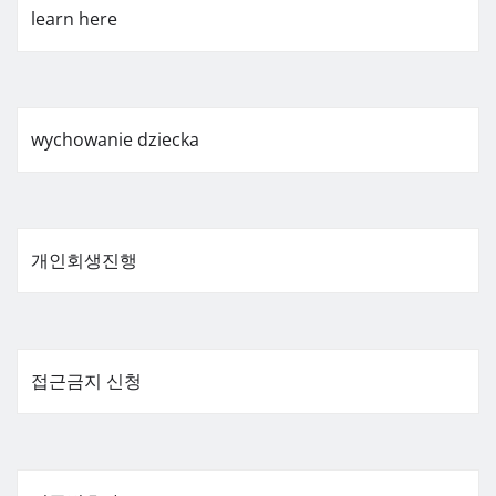
learn here
wychowanie dziecka
개인회생진행
접근금지 신청