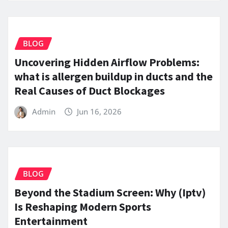
BLOG
Uncovering Hidden Airflow Problems:
what is allergen buildup in ducts and the
Real Causes of Duct Blockages
Admin
Jun 16, 2026
BLOG
Beyond the Stadium Screen: Why (Iptv)
Is Reshaping Modern Sports
Entertainment