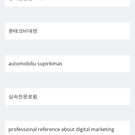
폰테크비대면
automobiliu supirkimas
상속전문로펌
professional reference about digital marketing