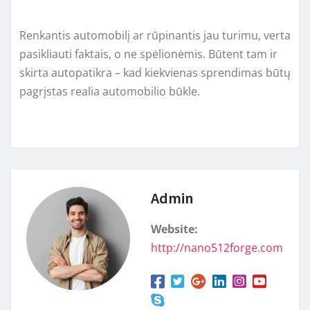
Renkantis automobilį ar rūpinantis jau turimu, verta
pasikliauti faktais, o ne spėlionėmis. Būtent tam ir
skirta autopatikra – kad kiekvienas sprendimas būtų
pagrįstas realia automobilio būkle.
Admin
Website:
http://nano512forge.com