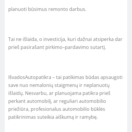
planuoti būsimus remonto darbus.
Tai ne išlaida, o investicija, kuri dažnai atsiperka dar
prieš pasirašant pirkimo–pardavimo sutartį.
IšvadosAutopatikra – tai patikimas būdas apsaugoti
save nuo nemalonių staigmenų ir neplanuotų
išlaidų. Nesvarbu, ar planuojama patikra prieš
perkant automobilį, ar reguliari automobilio
priežiūra, profesionalus automobilio būklės
patikrinimas suteikia aiškumą ir ramybę.