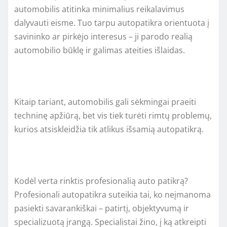
automobilis atitinka minimalius reikalavimus
dalyvauti eisme. Tuo tarpu autopatikra orientuota į
savininko ar pirkėjo interesus – ji parodo realią
automobilio būklę ir galimas ateities išlaidas.
Kitaip tariant, automobilis gali sėkmingai praeiti
techninę apžiūrą, bet vis tiek turėti rimtų problemų,
kurios atsiskleidžia tik atlikus išsamią autopatikrą.
Kodėl verta rinktis profesionalią auto patikrą?
Profesionali autopatikra suteikia tai, ko neįmanoma
pasiekti savarankiškai – patirtį, objektyvumą ir
specializuotą įrangą. Specialistai žino, į ką atkreipti