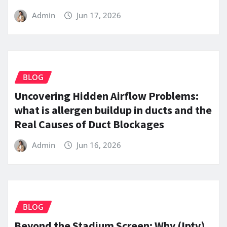
Admin
Jun 17, 2026
BLOG
Uncovering Hidden Airflow Problems:
what is allergen buildup in ducts and the
Real Causes of Duct Blockages
Admin
Jun 16, 2026
BLOG
Beyond the Stadium Screen: Why (Iptv)