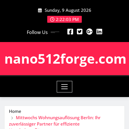
Skip
Sunday, 9 August 2026
to
content
2:22:04 PM
Follow Us
nano512forge.com
Home
Mittwochs Wohnungsauflösung Berlin: Ihr
zuverlässiger Partner für effiziente