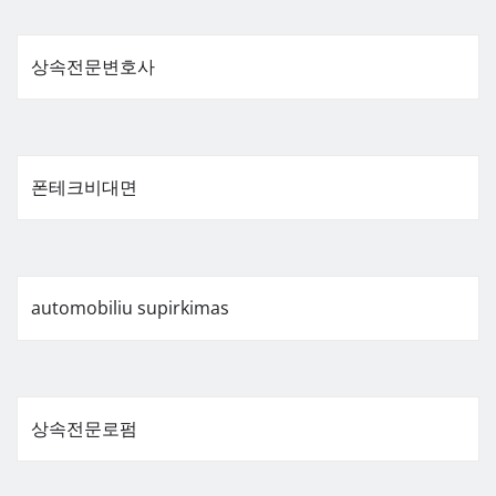
상속전문변호사
폰테크비대면
automobiliu supirkimas
상속전문로펌