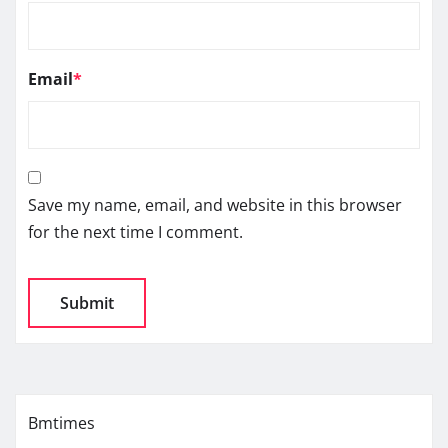
Email
*
Save my name, email, and website in this browser
for the next time I comment.
Bmtimes