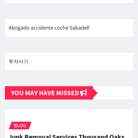
Abogado accidente coche Sabadell
투자사기
YOU MAY HAVE MISSED
BLOG
Junk Removal Services Thousand Oaks