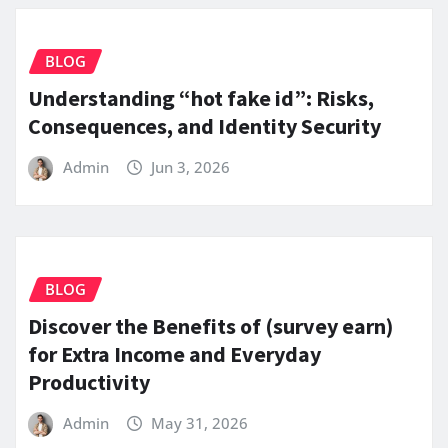
BLOG
Understanding “hot fake id”: Risks,
Consequences, and Identity Security
Admin
Jun 3, 2026
BLOG
Discover the Benefits of (survey earn)
for Extra Income and Everyday
Productivity
Admin
May 31, 2026