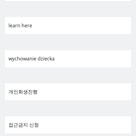
learn here
wychowanie dziecka
개인회생진행
접근금지 신청